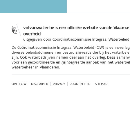
volvanwater.be is een officiële website van de Vlaamse
overheid
uitgegeven door
Coördinatiecommissie Integraal Waterbeleid
De Coördinatiecommissie Integraal Waterbeleid (CIW) is een overle
diverse beleidsdomeinen en bestuursniveaus die bij het waterbele
zijn. Ook waterbedrijven nemen deel aan het overleg. Deze samenw
voor een gecoördineerde en geïntegreerde aanpak van het waterbel
waterbeheer in Vlaanderen.
OVER CIW
DISCLAIMER
PRIVACY
COOKIEBELEID
SITEMAP