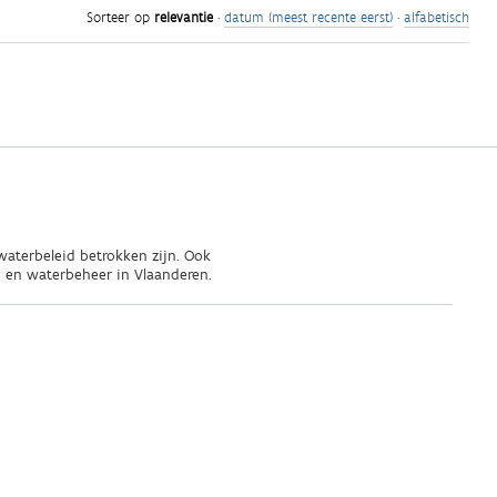
Sorteer op
relevantie
·
datum (meest recente eerst)
·
alfabetisch
waterbeleid betrokken zijn. Ook
 en waterbeheer in Vlaanderen.