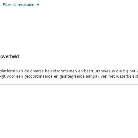
Filter de resultaten.
 overheid
gplatform van de diverse beleidsdomeinen en bestuursniveaus die bij het 
rgt voor een gecoördineerde en geïntegreerde aanpak van het waterbeleid