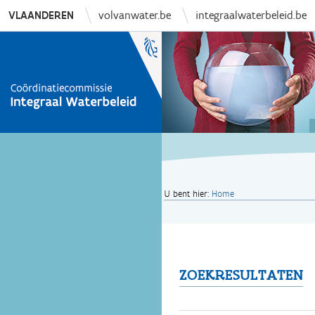
VLAANDEREN
volvanwater.be
integraalwaterbeleid.be
U bent hier:
Home
ZOEKRESULTATEN