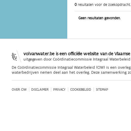
0
resultaten voor de zoekopdracht.
Geen resultaten gevonden.
volvanwater.be is een officiële website van de Vlaamse
uitgegeven door
Coördinatiecommissie Integraal Waterbeleid
De Coördinatiecommissie Integraal Waterbeleid (CIW) is een overle
waterbedrijven nemen deel aan het overleg. Deze samenwerking zo
OVER CIW
DISCLAIMER
PRIVACY
COOKIEBELEID
SITEMAP